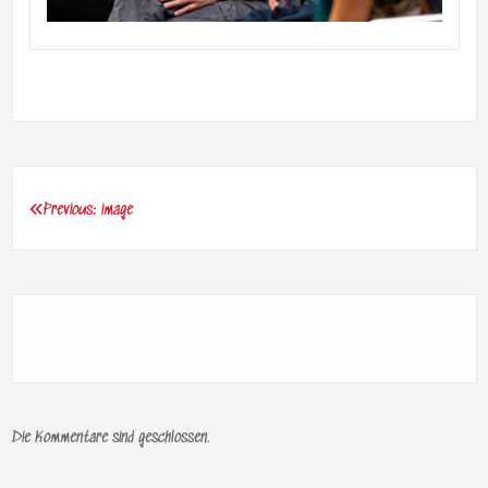
Previous:
image
Beitragsnavigation
Die Kommentare sind geschlossen.