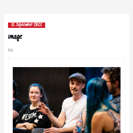
15. September 2025
image
Von