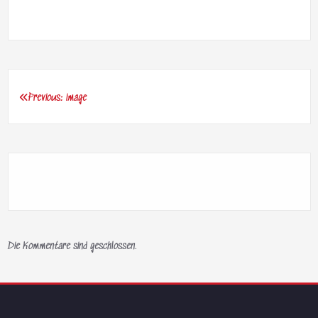
Previous:
image
Beitragsnavigation
Die Kommentare sind geschlossen.