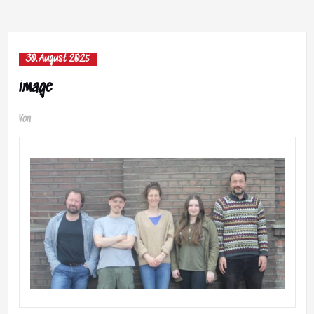
30. August 2025
image
Von