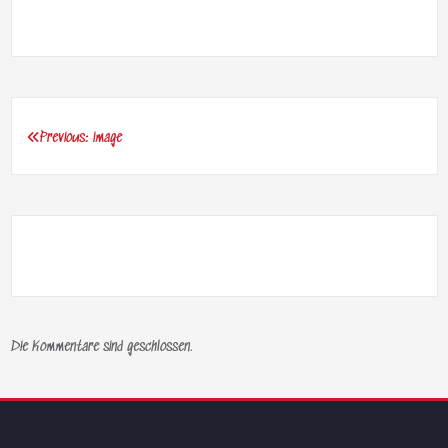
Previous:
image
Beitragsnavigation
Die Kommentare sind geschlossen.