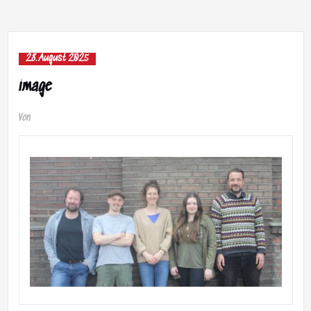
28. August 2025
image
Von