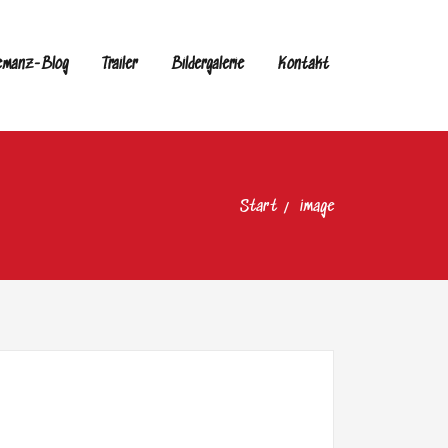
emanz-Blog
Trailer
Bildergalerie
Kontakt
Start
image