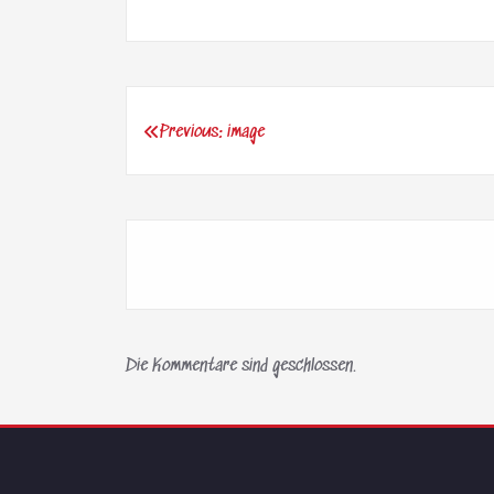
Previous:
image
Beitragsnavigation
Die Kommentare sind geschlossen.