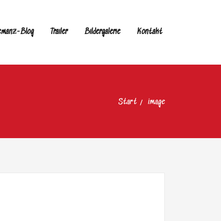
emanz-Blog
Trailer
Bildergalerie
Kontakt
Start
image