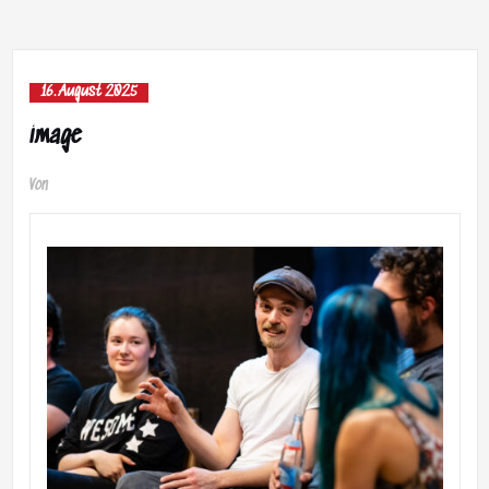
16. August 2025
image
Von