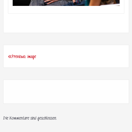
Previous:
image
Beitragsnavigation
Die Kommentare sind geschlossen.