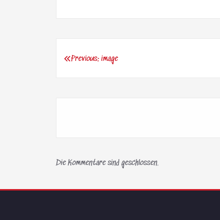
Previous:
image
Beitragsnavigation
Die Kommentare sind geschlossen.