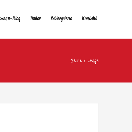
emanz-Blog
Trailer
Bildergalerie
Kontakt
Start
image