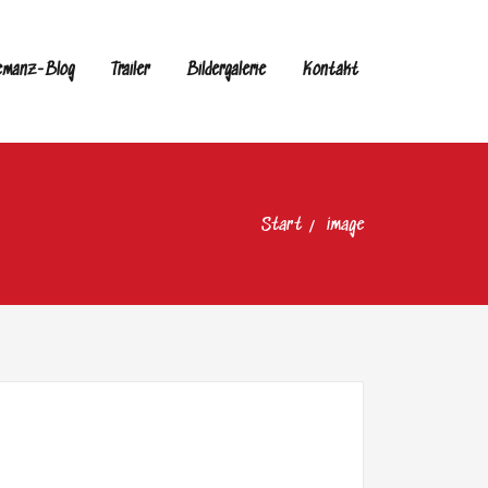
emanz-Blog
Trailer
Bildergalerie
Kontakt
Start
image