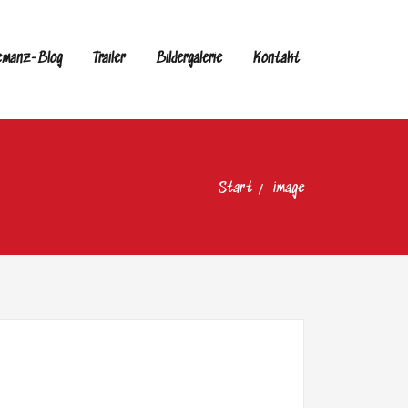
emanz-Blog
Trailer
Bildergalerie
Kontakt
Start
image