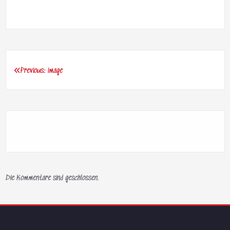
Previous:
image
Beitragsnavigation
Die Kommentare sind geschlossen.