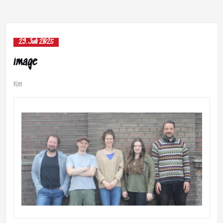
29. Juli 2025
image
Von