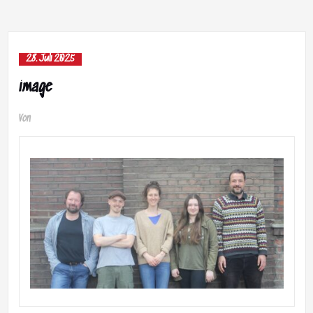
28. Juli 2025
image
Von