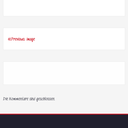
Previous:
image
Beitragsnavigation
Die Kommentare sind geschlossen.