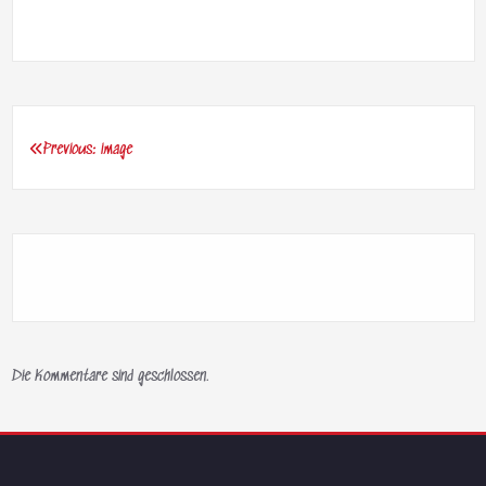
Previous:
image
Beitragsnavigation
Die Kommentare sind geschlossen.