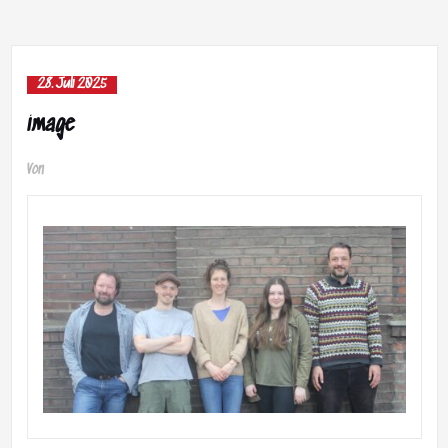
28. Juli 2025
image
Von