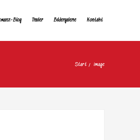
emanz-Blog
Trailer
Bildergalerie
Kontakt
Start
image