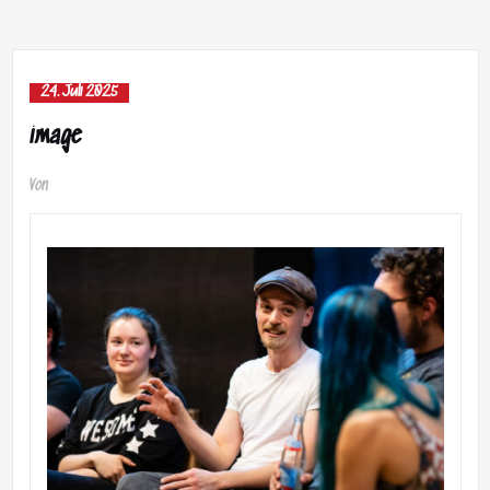
24. Juli 2025
image
Von