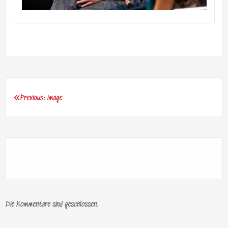
Previous:
image
Beitragsnavigation
Die Kommentare sind geschlossen.