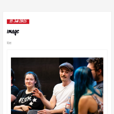
19. Juli 2025
image
Von