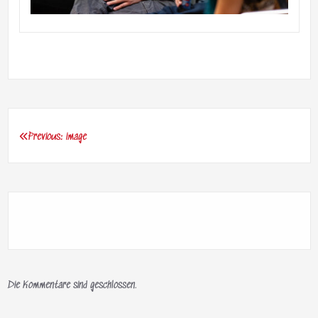
Previous:
image
Beitragsnavigation
Die Kommentare sind geschlossen.