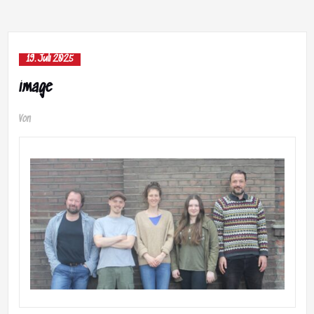
19. Juli 2025
image
Von