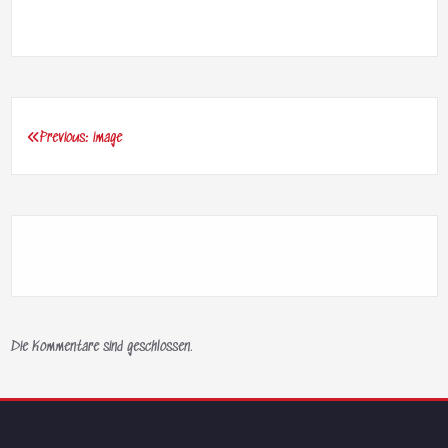
Previous:
image
Beitragsnavigation
Die Kommentare sind geschlossen.