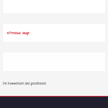
Previous:
image
Beitragsnavigation
Die Kommentare sind geschlossen.