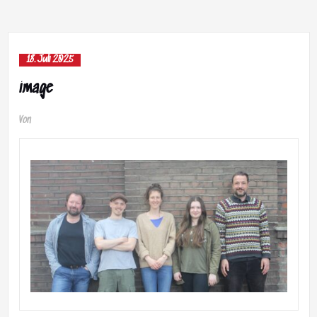
18. Juli 2025
image
Von