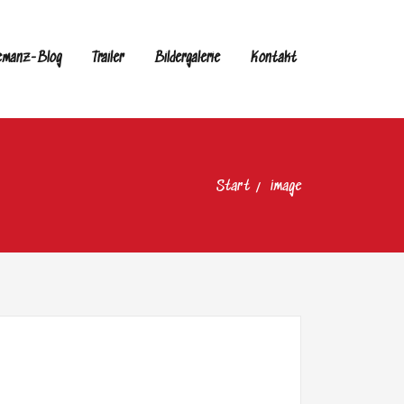
emanz-Blog
Trailer
Bildergalerie
Kontakt
Start
image