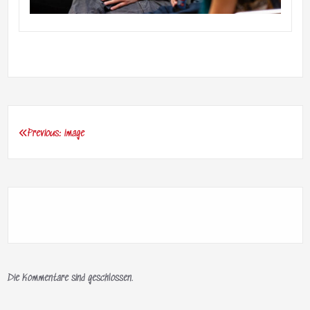
Previous:
image
Beitragsnavigation
Die Kommentare sind geschlossen.