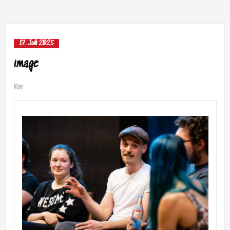
17. Juli 2025
image
Von