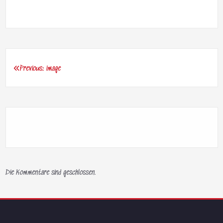
Previous:
image
Beitragsnavigation
Die Kommentare sind geschlossen.