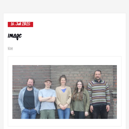
16. Juli 2025
image
Von