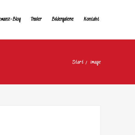
emanz-Blog
Trailer
Bildergalerie
Kontakt
Start
image