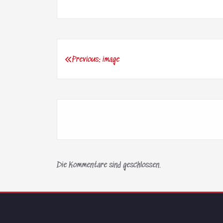
Previous:
image
Beitragsnavigation
Die Kommentare sind geschlossen.