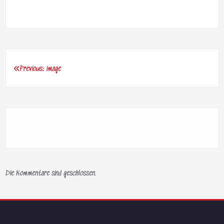
Previous:
image
Beitragsnavigation
Die Kommentare sind geschlossen.