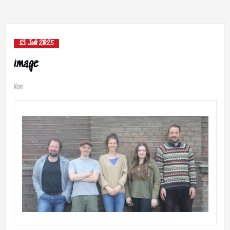
13. Juli 2025
image
Von