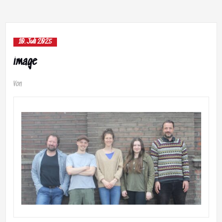
10. Juli 2025
image
Von