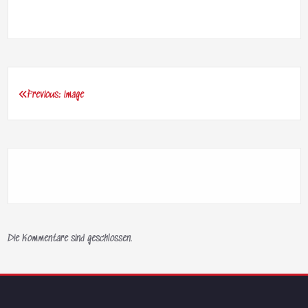
Previous:
image
Beitragsnavigation
Die Kommentare sind geschlossen.