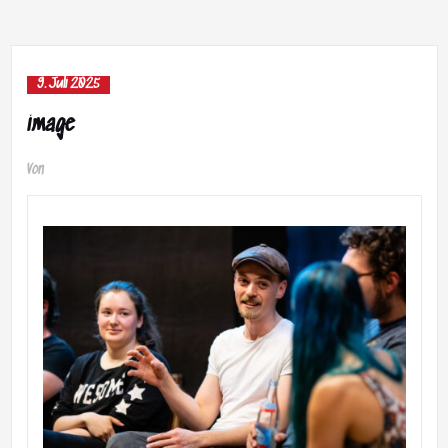
9. Juli 2025
image
Von