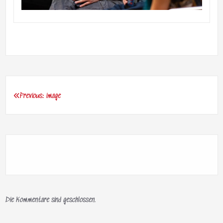
Previous:
image
Beitragsnavigation
Die Kommentare sind geschlossen.