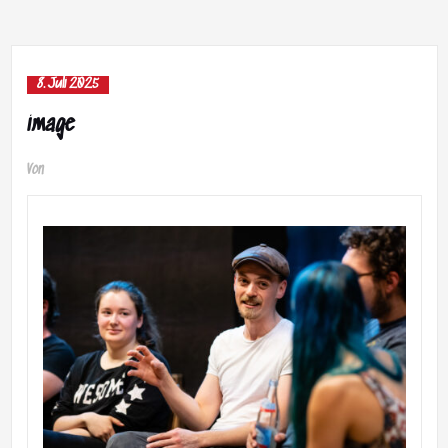
8. Juli 2025
image
Von