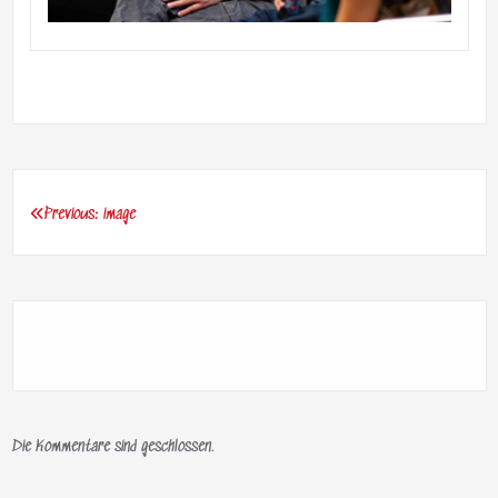
Previous:
image
Beitragsnavigation
Die Kommentare sind geschlossen.