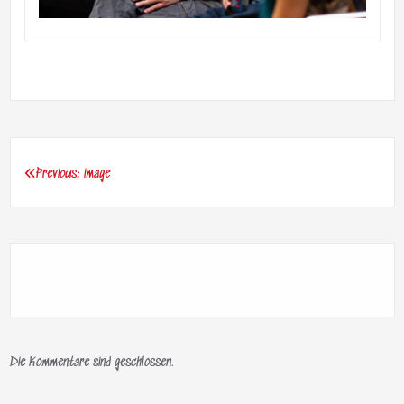
Previous:
image
Beitragsnavigation
Die Kommentare sind geschlossen.