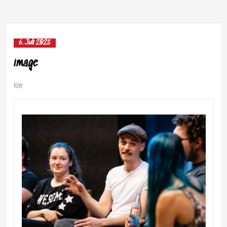
6. Juli 2025
image
Von