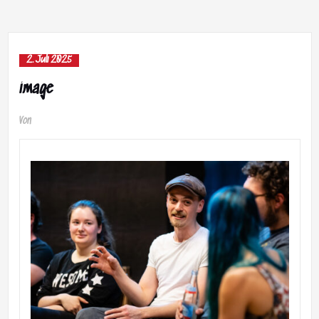
2. Juli 2025
image
Von