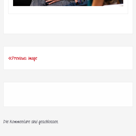
Previous:
image
Beitragsnavigation
Die Kommentare sind geschlossen.