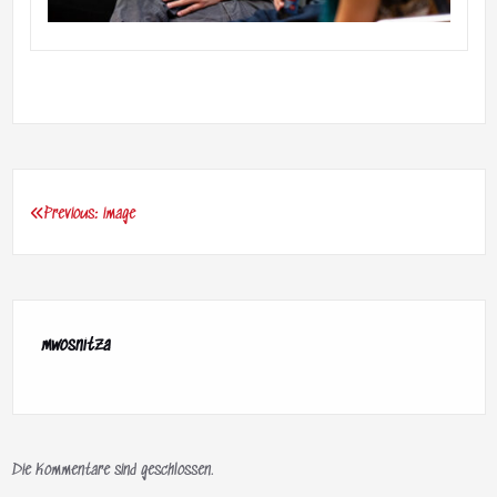
Previous:
image
Beitragsnavigation
mwosnitza
Die Kommentare sind geschlossen.