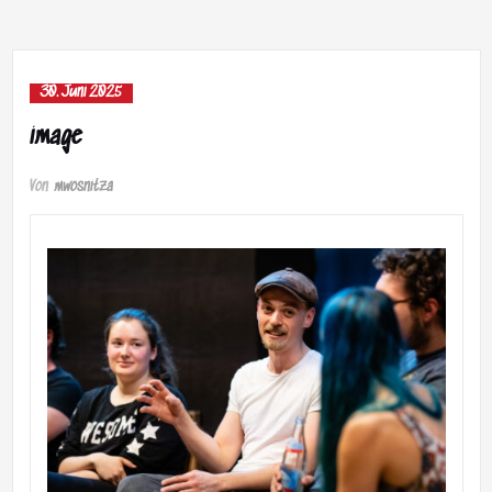
30. Juni 2025
image
Von
mwosnitza