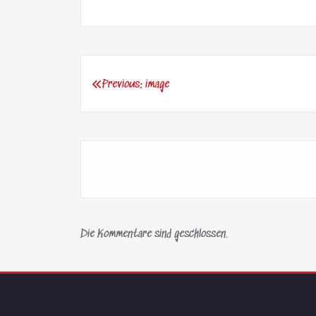
Previous:
image
Beitragsnavigation
Die Kommentare sind geschlossen.