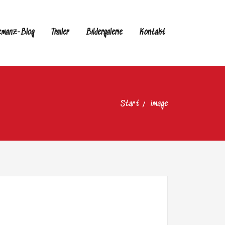
emanz-Blog
Trailer
Bildergalerie
Kontakt
Start
image