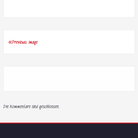
Previous:
image
Beitragsnavigation
Die Kommentare sind geschlossen.