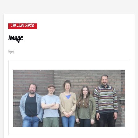
30. Juni 2025
image
Von