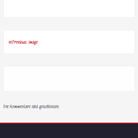
Previous:
image
Beitragsnavigation
Die Kommentare sind geschlossen.