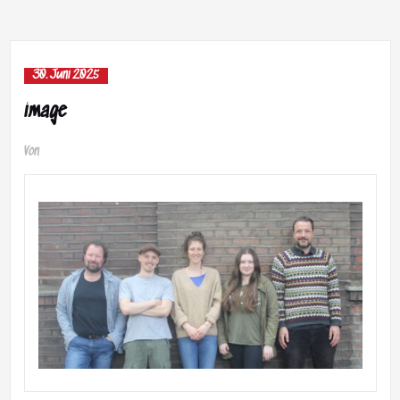
30. Juni 2025
image
Von