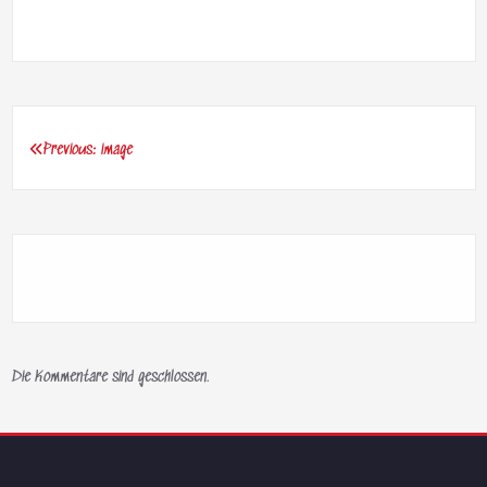
Previous:
image
Beitragsnavigation
Die Kommentare sind geschlossen.