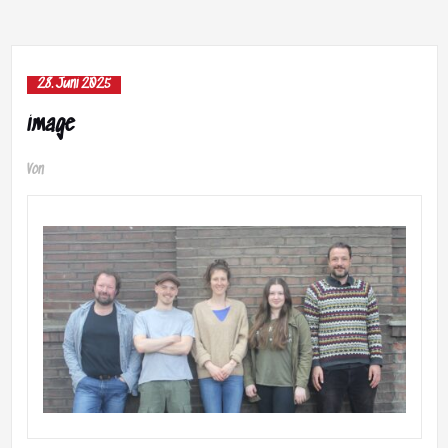
28. Juni 2025
image
Von