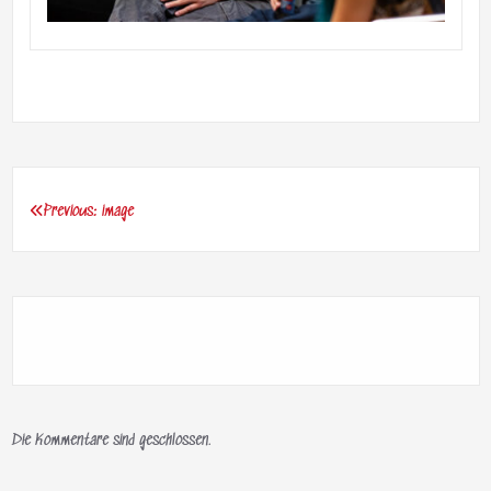
Previous:
image
Beitragsnavigation
Die Kommentare sind geschlossen.