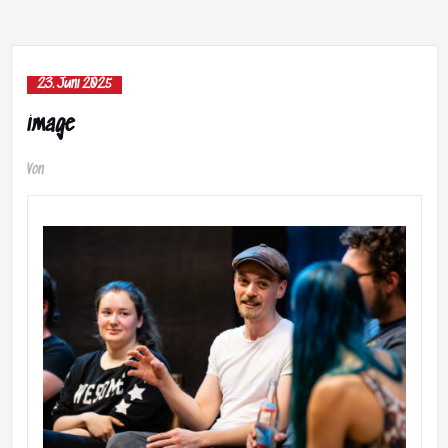
23. Juni 2025
image
Von