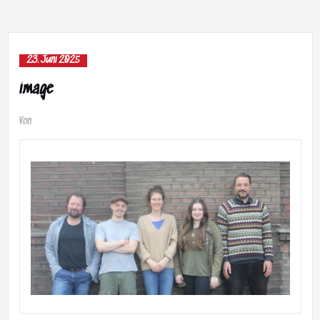
23. Juni 2025
image
Von