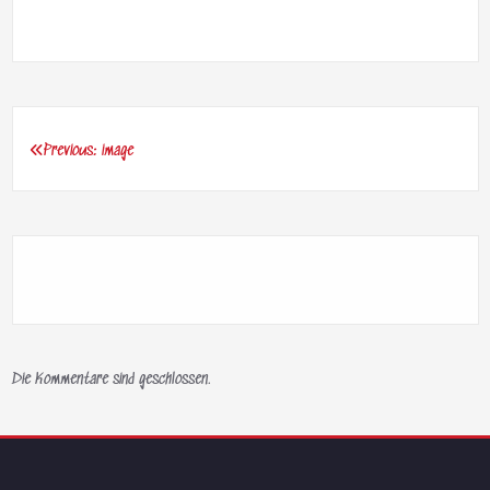
Previous:
image
Beitragsnavigation
Die Kommentare sind geschlossen.