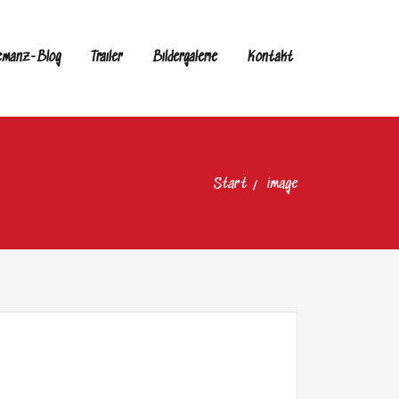
emanz-Blog
Trailer
Bildergalerie
Kontakt
Start
image