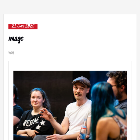
21. Juni 2025
image
Von