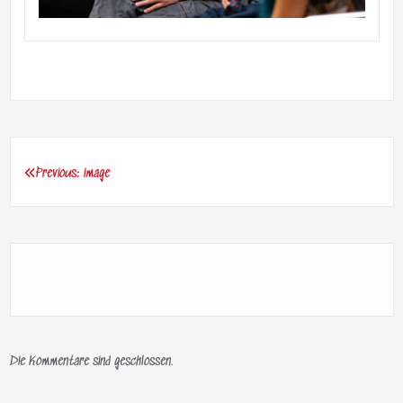
Previous:
image
Beitragsnavigation
Die Kommentare sind geschlossen.