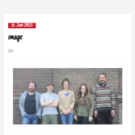
16. Juni 2025
image
Von