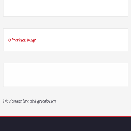
Previous:
image
Beitragsnavigation
Die Kommentare sind geschlossen.