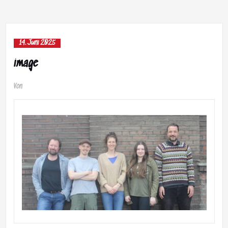
14. Juni 2025
image
Von