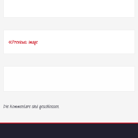
Previous:
image
Beitragsnavigation
Die Kommentare sind geschlossen.