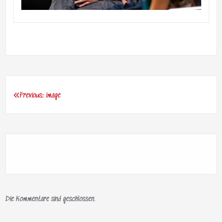
Previous:
image
Beitragsnavigation
Die Kommentare sind geschlossen.