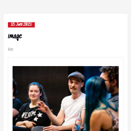
13. Juni 2025
image
Von