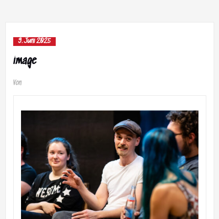
9. Juni 2025
image
Von