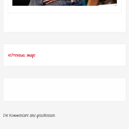
Previous:
image
Beitragsnavigation
Die Kommentare sind geschlossen.