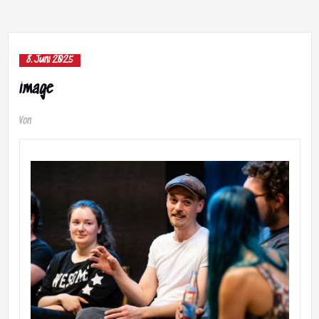
8. Juni 2025
image
Von