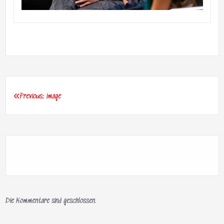
Previous:
image
Beitragsnavigation
Die Kommentare sind geschlossen.