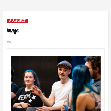
8. Juni 2025
image
Von