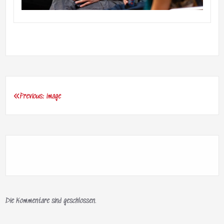
Previous:
image
Beitragsnavigation
Die Kommentare sind geschlossen.