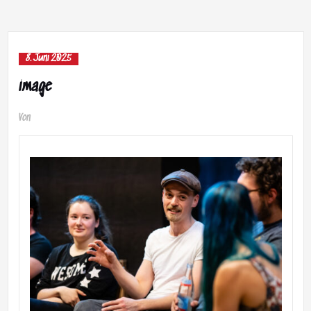
8. Juni 2025
image
Von