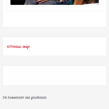
Previous:
image
Beitragsnavigation
Die Kommentare sind geschlossen.