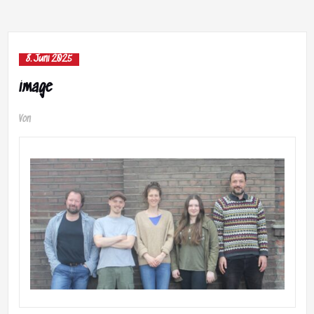
8. Juni 2025
image
Von