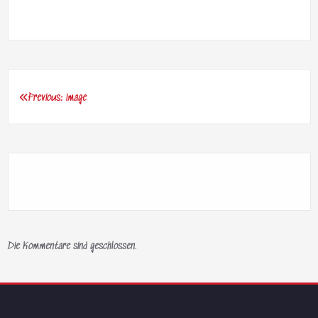
Previous:
image
Beitragsnavigation
Die Kommentare sind geschlossen.