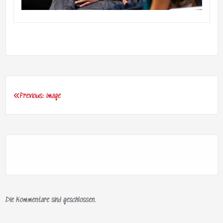
Previous:
image
Beitragsnavigation
Die Kommentare sind geschlossen.