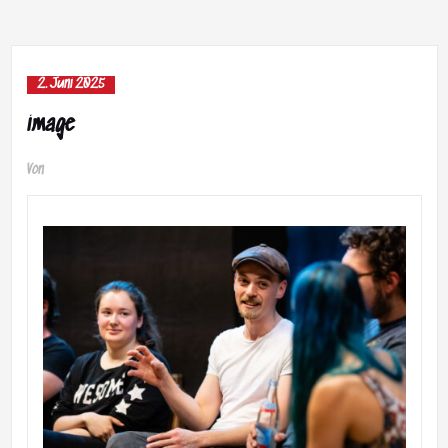
2. Juni 2025
image
Von