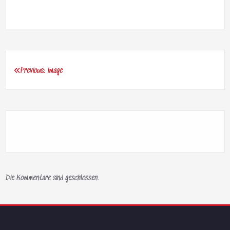
Previous:
image
Beitragsnavigation
Die Kommentare sind geschlossen.