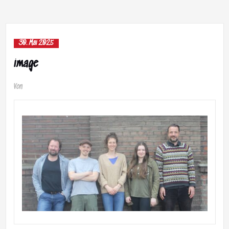
30. Mai 2025
image
Von