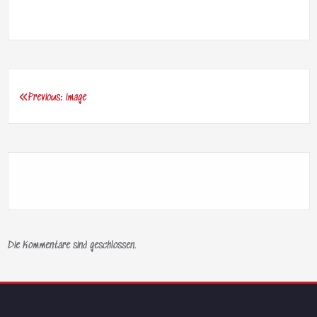
Previous:
image
Beitragsnavigation
Die Kommentare sind geschlossen.