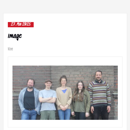
27. Mai 2025
image
Von