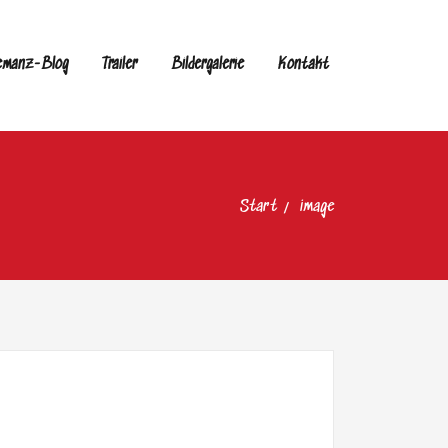
emanz-Blog
Trailer
Bildergalerie
Kontakt
Start
image