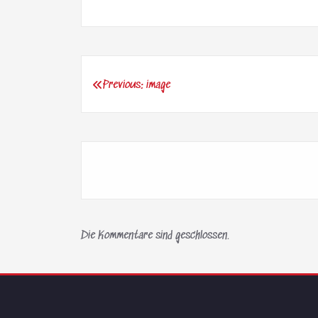
Previous:
image
Beitragsnavigation
Die Kommentare sind geschlossen.