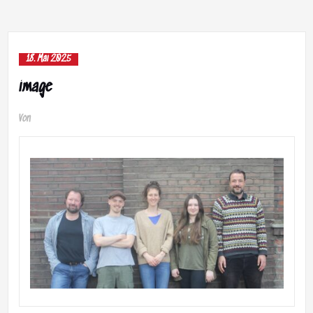
18. Mai 2025
image
Von