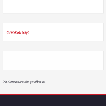
Previous:
image
Beitragsnavigation
Die Kommentare sind geschlossen.