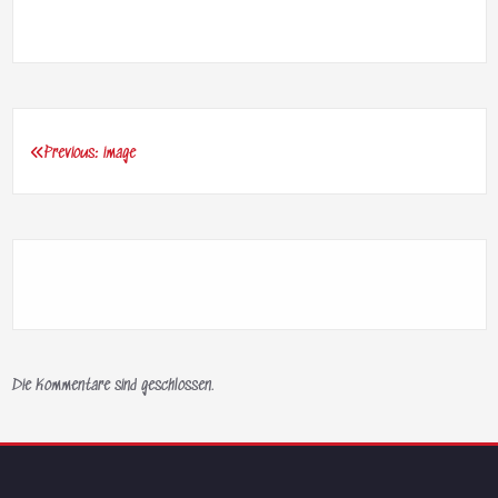
Previous:
image
Beitragsnavigation
Die Kommentare sind geschlossen.