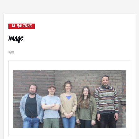
18. Mai 2025
image
Von